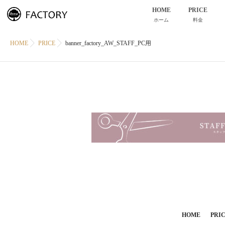
HOME
PRICE
ホーム
料金
HOME
PRICE
banner_factory_AW_STAFF_PC用
HOME
PRI