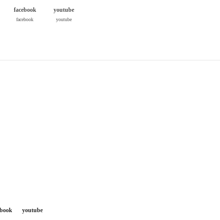
facebook
youtube
facebook
youtube
ebook
youtube