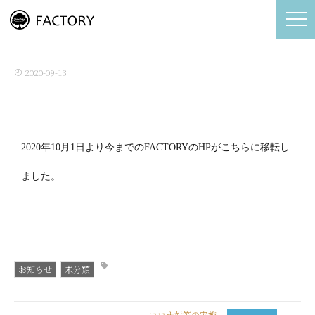
ホームページの移転
2020-09-13
2020年10月1日より今までのFACTORYのHPがこちらに移転し
ました。
お知らせ
未分類
コロナ対策の実施