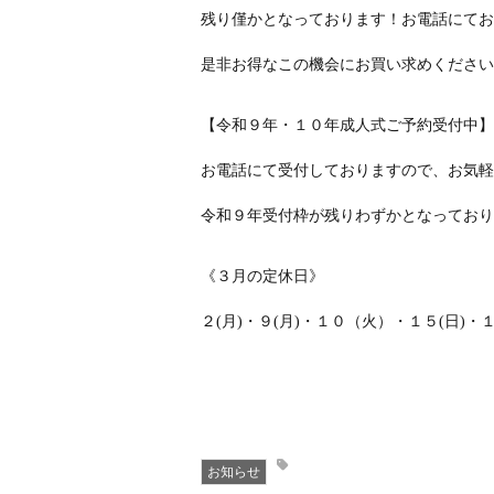
残り僅かとなっております！お電話にてお
是非お得なこの機会にお買い求めください
【令和９年・１０年成人式ご予約受付中】
お電話にて受付しておりますので、お気軽
令和９年受付枠が残りわずかとなっており
《３月の定休日》
２(月)・９(月)・１０（火）・１５(日)・１
お知らせ