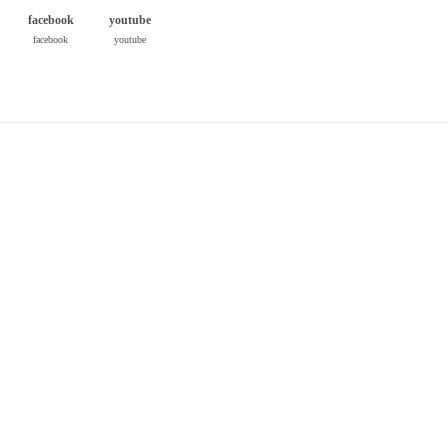
facebook
youtube
facebook
youtube