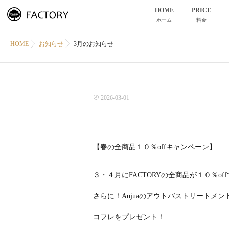
HOME
PRICE
ホーム
料金
HOME
お知らせ
3月のお知らせ
2026-03-01
【春の全商品１０％offキャンペーン】
３・４月にFACTORYの全商品が１０％o
さらに！Aujuaのアウトバストリートメン
コフレをプレゼント！