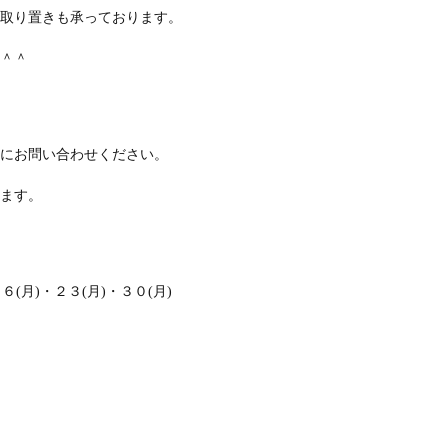
取り置きも承っております。
＾＾
にお問い合わせください。
ます。
６(月)・２３(月)・３０(月)