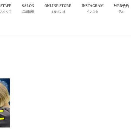
STAFF
SALON
ONLINE STORE
INSTAGRAM
WEB予約
スタッフ
店舗情報
ミルボンid
インスタ
予約
IMG_9644 (1)