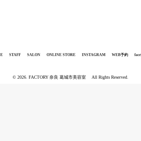
CE
STAFF
SALON
ONLINE STORE
INSTAGRAM
WEB予約
fac
© 2026. FACTORY 奈良 葛城市美容室 All Rights Reserved.