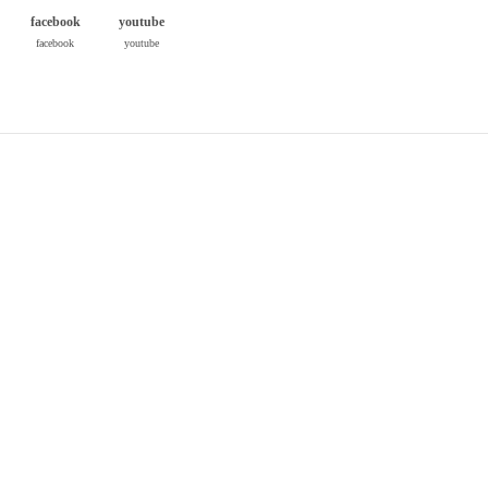
facebook
youtube
facebook
youtube