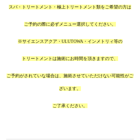
スパ・トリートメント・極上トリートメント類をご希望の方は
ご予約の際に必ずメニュー選択してください。
※サイエンスアクア・ULUTOWA
・インメトリィ等の
トリートメントは施術にお時間を頂きますので、
ご予約がされていな場合は、施術させていただけない可能性がご
ざいます。
ご了承ください。