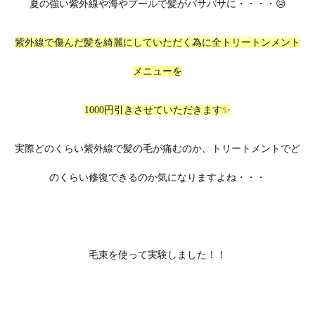
夏の強い紫外線や海やプールで髪がバサバサに・・・・😥
紫外線で傷んだ髪を綺麗にしていただく為に全トリートンメント
メニューを
1000円引きさせていただきます✨
実際どのくらい紫外線で髪の毛が痛むのか、トリートメントでど
のくらい修復できるのか気になりますよね・・・
毛束を使って実験しました！！