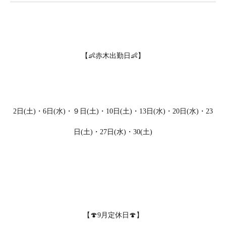
【👶赤木出勤日👶】
2日(土)・6日(水)・９日(土)・10日(土)・13日(水)・20日(水)・23
日(土)・27日(水)・30(土)
【🍄9月定休日🍄】