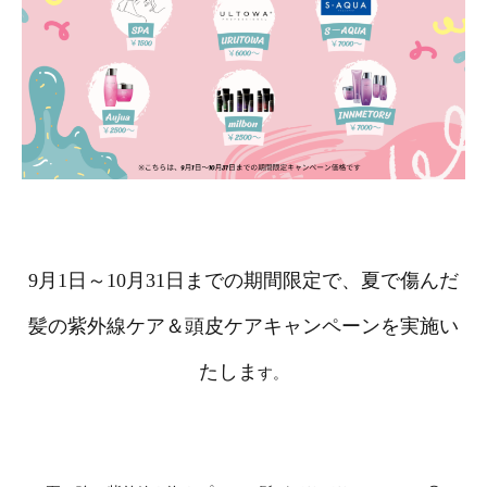
9月1日～10月31日までの期間限定で、夏で傷んだ
髪の紫外線ケア＆頭皮ケアキャンペーンを実施い
たしま
す。