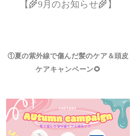
【🌾9月のお知らせ🌾】
①夏の紫外線で傷んだ髪のケア＆頭皮
ケアキャンペーン🌻