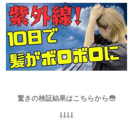
驚きの検証結果はこちらから😳
⇩⇩⇩⇩