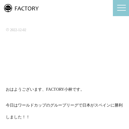
年末年始の営業のお知らせ！！
2022-12-02
おはようございます、FACTORY小林です。
今日はワールドカップのグループリーグで日本がスペインに勝利
しました！！