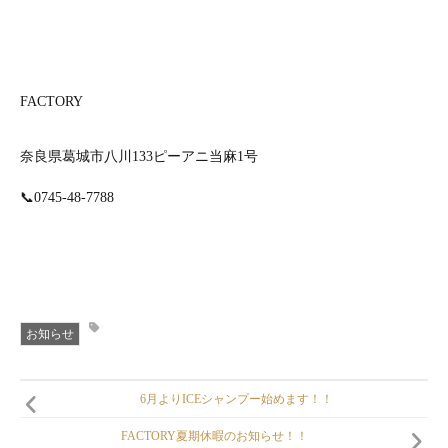
FACTORY
奈良県葛城市八川133ピーアニ当麻1号
📞
0745-48-7788
お知らせ
6月よりICEシャンプー始めます！！
FACTORY夏期休暇のお知らせ！！