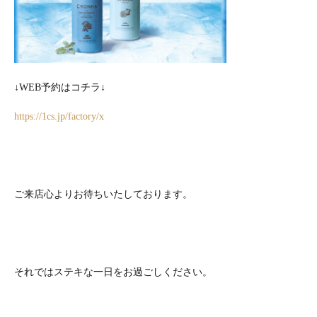
↓WEB予約はコチラ↓
https://1cs.jp/factory/x
ご来店心よりお待ちいたしております。
それではステキな一日をお過ごしください。