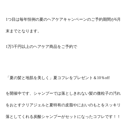
1つ目は毎年恒例の夏のヘアケアキャンペーンのご予約期間が6月
末までとなります。
1万5千円以上のヘアケア商品をご予約で
「夏の髪と地肌を美しく」夏コフレをプレゼント＆10％off
を開催中です、シャンプーでは落としきれない髪の微粒子の汚れ
をおとすクリアジェルと夏特有の皮脂やにおいのもとをスッキリ
落としてくれる炭酸シャンプーがセットになったコフレです！！