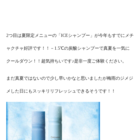
2つ目は夏限定メニューの「ICEシャンプー」が今年もすでにメチ
ャクチャ好評です！！－1.5℃の炭酸シャンプーで真夏を一気に
クールダウン！！超気持ちいです♪是非一度ご体験ください。
まだ真夏ではないので少し早いかなと思いましたが梅雨のジメジ
メした日にもスッキリリフレッシュできるそうです！！