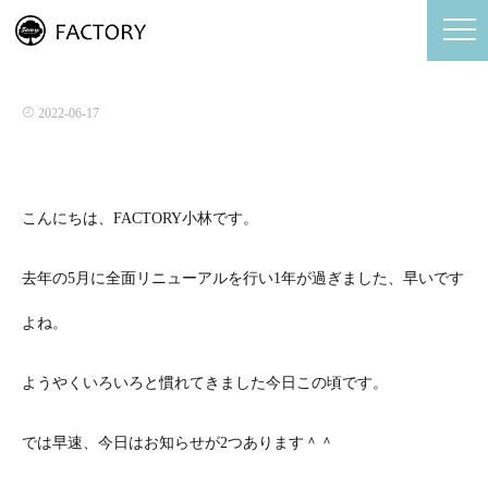
2022夏のキャンペーンのお知らせ
2022-06-17
こんにちは、FACTORY小林です。
去年の5月に全面リニューアルを行い1年が過ぎました、早いです
よね。
ようやくいろいろと慣れてきました今日この頃です。
では早速、今日はお知らせが2つあります＾＾