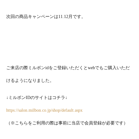
次回の商品キャンペーンは11.12月です。
ご来店の際ミルボンidをご登録いただくとwebでもご購入いただ
けるようになりました。
↓ミルボンIDのサイトはコチラ↓
https://salon.milbon.co.jp/shop/default.aspx
（※こちらをご利用の際は事前に当店で会員登録が必要です）