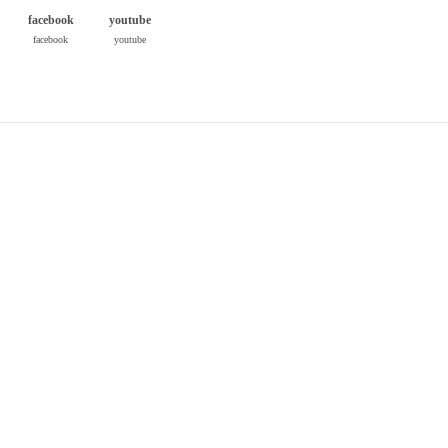
facebook
youtube
facebook
youtube