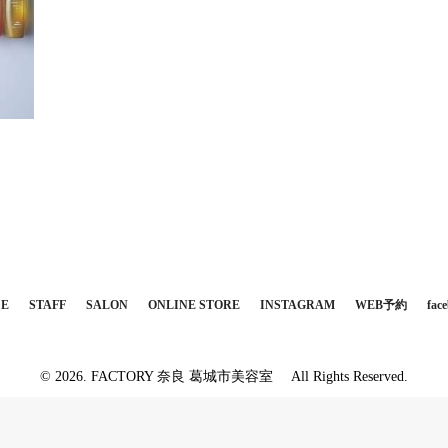
CE
STAFF
SALON
ONLINE STORE
INSTAGRAM
WEB予約
fac
© 2026. FACTORY 奈良 葛城市美容室 All Rights Reserved.