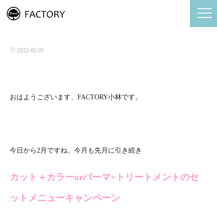
定休日の変更のお知らせ。
2022-02-01
おはようございます、FACTORY小林です。
今日から2月ですね、今月も先月に引き続き
カット＋カラーorパーマ+トリートメントのセ
ットメニューキャンペーン