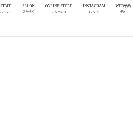
STAFF
SALON
ONLINE STORE
INSTAGRAM
WEB予約
スタッフ
店舗情報
ミルボンid
インスタ
予約
IMG_5525