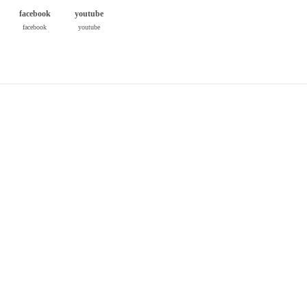
facebook
youtube
facebook
youtube