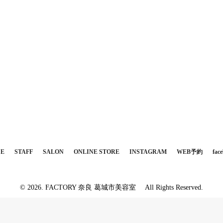
CE
STAFF
SALON
ONLINE STORE
INSTAGRAM
WEB予約
fac
© 2026. FACTORY 奈良 葛城市美容室 All Rights Reserved.