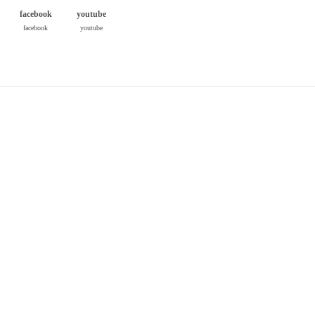
facebook
youtube
facebook
youtube