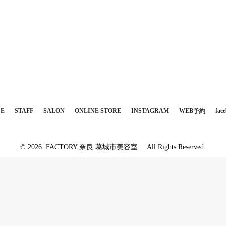
CE
STAFF
SALON
ONLINE STORE
INSTAGRAM
WEB予約
fac
© 2026. FACTORY 奈良 葛城市美容室 All Rights Reserved.