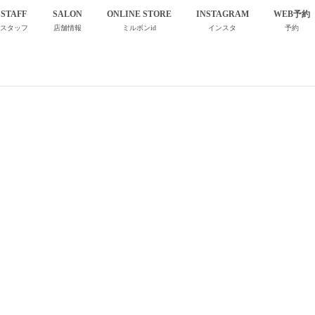
STAFF
SALON
ONLINE STORE
INSTAGRAM
WEB予約
スタッフ
店舗情報
ミルボンid
インスタ
予約
image0 (6)