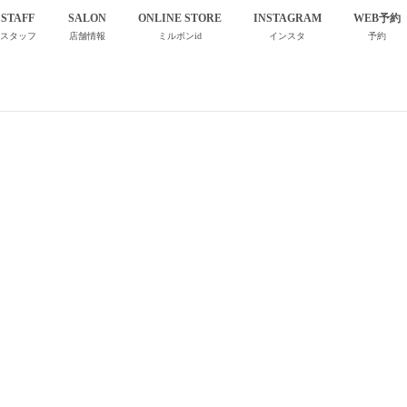
STAFF
SALON
ONLINE STORE
INSTAGRAM
WEB予約
スタッフ
店舗情報
ミルボンid
インスタ
予約
商品キャンペーン8月末まで。
。