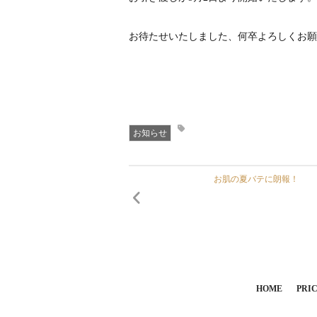
お待たせいたしました、何卒よろしくお願
お知らせ
お肌の夏バテに朗報！
HOME
PRI