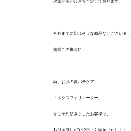
次回開催が11月を予定しております。
それまでに切れそうな商品などございまし
是非この機会に！！
尚、お肌の夏バテケア
「エクスフォリエーター」
をご予約頂きましたお客様は、
お引き渡しが9月2日より開始いたします。