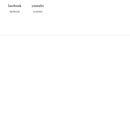
facebook
youtube
facebook
youtube