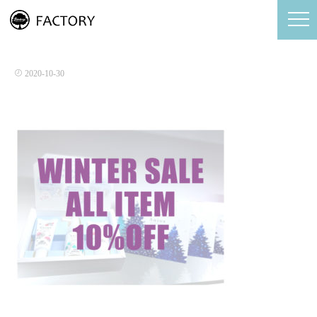
キャンペーン冬2020
2020-10-30