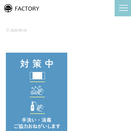
スクリーンショット-2020-02-21-21.26.27
2020-09-16